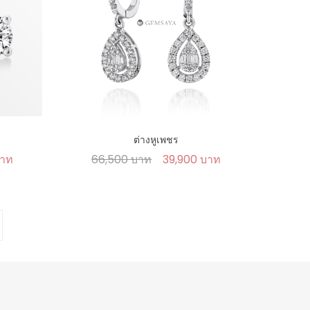
ต่างหูเพชร
บาท
66,500 บาท
39,900 บาท