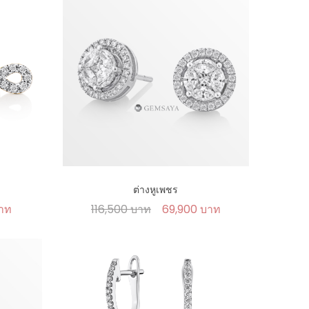
ต่างหูเพชร
บาท
116,500 บาท
69,900 บาท