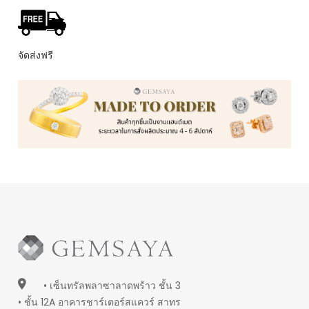
จัดส่งฟรี
• เซ็นทรัลพลาซาลาดพร้าว ชั้น 3
• ชั้น 12A อาคารชาร์เตอร์สแควร์ สาทร