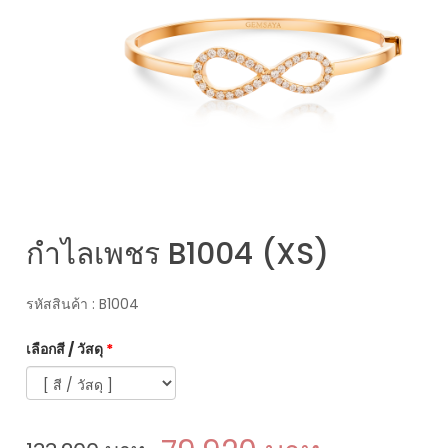
กำไลเพชร B1004 (XS)
รหัสสินค้า : B1004
เลือกสี / วัสดุ
*