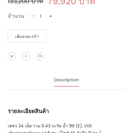
79,920
บาท
133,200
บาท
จำนวน :
-
+
เพิ่มลงตะกร้า
Description
รายละเอียดสินค้า
เพชร 34 เม็ด รวม 0.43 กะรัต น้ำ 99 (E), VVS