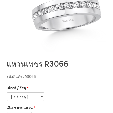
แหวนเพชร R3066
รหัสสินค้า : R3066
เลือกสี / วัสดุ
*
เลือกขนาดแหวน
*