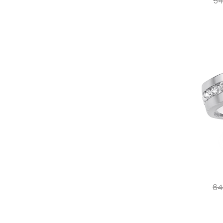
54
64