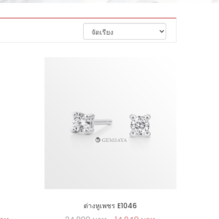
ต่างหูเพชร E1046