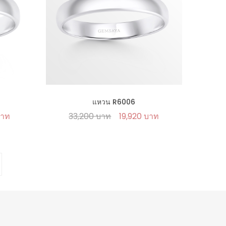
แหวน R6006
บาท
33,200 บาท
19,920 บาท