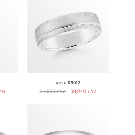
แหวน R6012
บาท
64,900 บาท
38,940 บาท