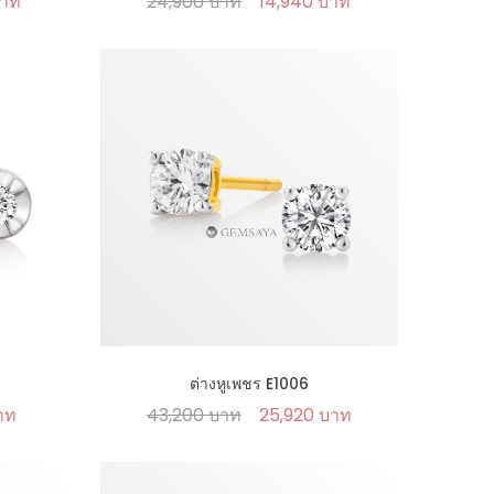
บาท
24,900 บาท
14,940 บาท
ต่างหูเพชร E1006
าท
43,200 บาท
25,920 บาท