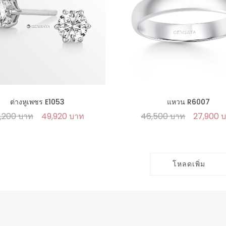
ต่างหูเพชร E1053
แหวน R6007
,200 บาท
49,920 บาท
46,500 บาท
27,900 
โหลดเพิ่ม